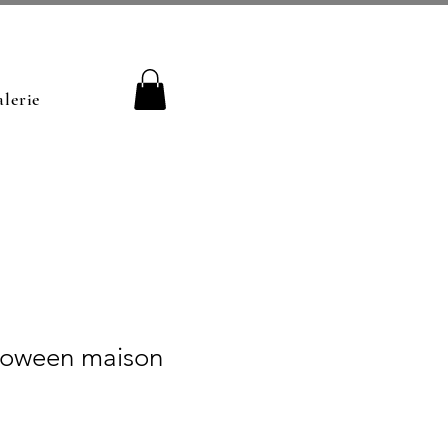
lerie
lloween maison