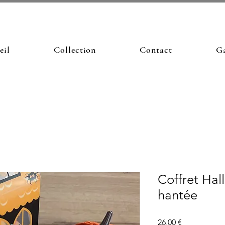
eil
Collection
Contact
Ga
Coffret Ha
hantée
Prix
26,00 €