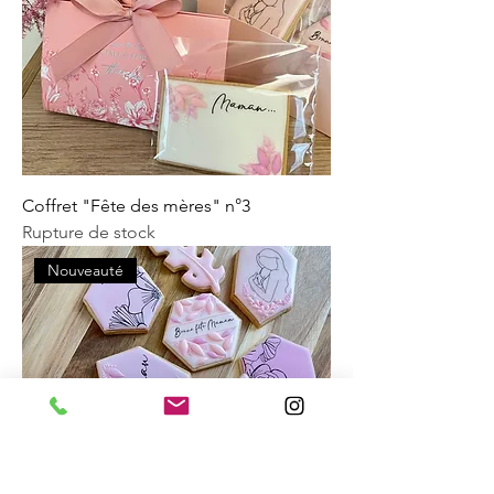
Coffret "Fête des mères" n°3
Rupture de stock
Nouveauté